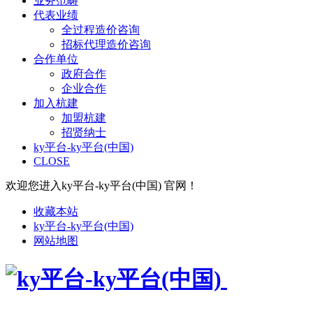
业务范畴
代表业绩
全过程造价咨询
招标代理造价咨询
合作单位
政府合作
企业合作
加入杭建
加盟杭建
招贤纳士
ky平台-ky平台(中国)
CLOSE
欢迎您进入ky平台-ky平台(中国) 官网！
收藏本站
ky平台-ky平台(中国)
网站地图