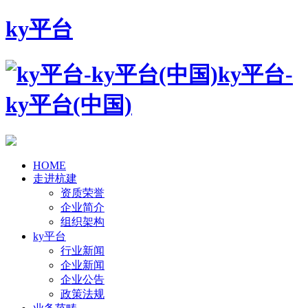
ky平台
ky平台-
ky平台(中国)
HOME
走进杭建
资质荣誉
企业简介
组织架构
ky平台
行业新闻
企业新闻
企业公告
政策法规