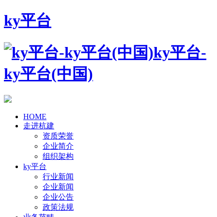
ky平台
ky平台-
ky平台(中国)
HOME
走进杭建
资质荣誉
企业简介
组织架构
ky平台
行业新闻
企业新闻
企业公告
政策法规