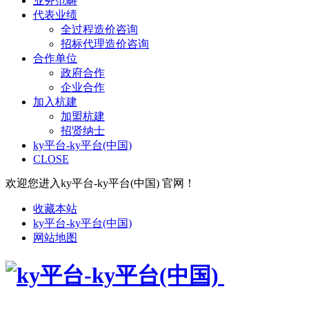
业务范畴
代表业绩
全过程造价咨询
招标代理造价咨询
合作单位
政府合作
企业合作
加入杭建
加盟杭建
招贤纳士
ky平台-ky平台(中国)
CLOSE
欢迎您进入ky平台-ky平台(中国) 官网！
收藏本站
ky平台-ky平台(中国)
网站地图